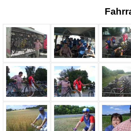
Fahrr