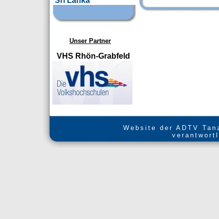
Sri Lanka
Unser Partner
VHS Rhön-Grabfeld
Website der ADTV Tanz
verantwort